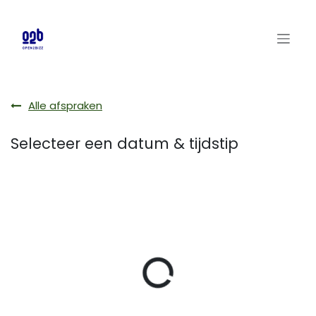
Overslaan naar inhoud
Alle afspraken
Selecteer een datum & tijdstip