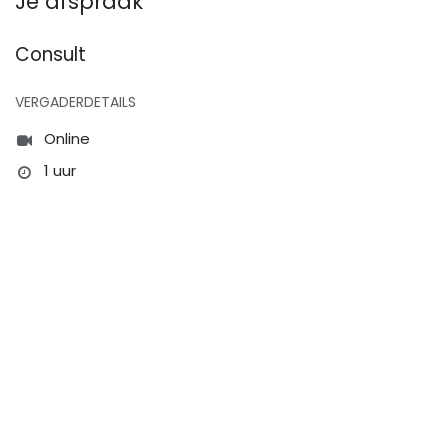
Je afspraak
Consult
VERGADERDETAILS
Online
1 uur