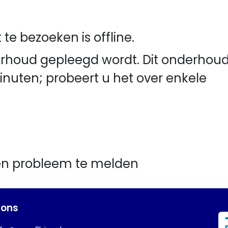
te bezoeken is offline.
derhoud gepleegd wordt. Dit onderhou
inuten; probeert u het over enkele
en probleem te melden
 ons