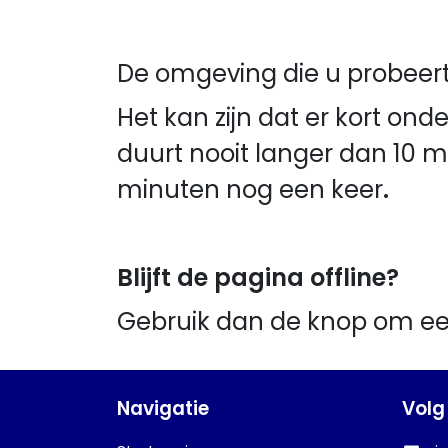
De omgeving die u probeert 
Het kan zijn dat er kort on
duurt nooit langer dan 10 m
minuten nog een keer
.
Blijft de pagina offline?
Gebruik dan de knop om e
Navigatie
Volg