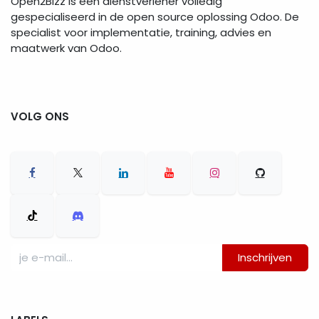
Open2Bizz is een dienstverlener volledig
gespecialiseerd in de open source oplossing Odoo. De
specialist voor implementatie, training, advies en
maatwerk van Odoo.
VOLG ONS
Inschrijven