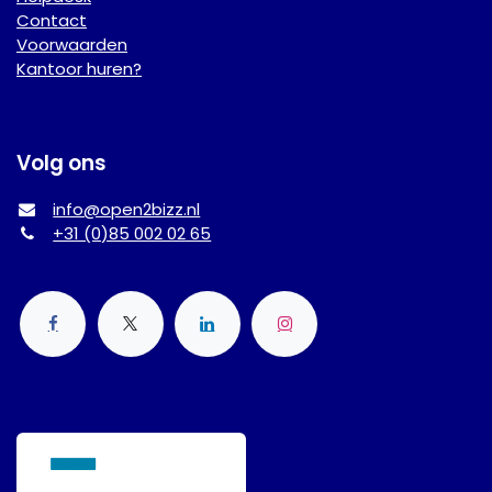
Contact
Voorwaarden
Kantoor huren?
Volg ons
info@open2bizz.nl
+31 (0)85 002 02 65