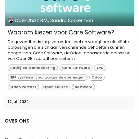
Open2bizz B.V., Sandra Spijkerman
Waarom kiezen voor Care Software?
De gezondheidszorg verandert snel en vraagt om efficiënte
oplossingen die zich aan verschillende behoeften kunnen
aanpassen. Care Software, deOdoo-gebaseerde oplossing
van Open2Bizz,biedt een uniform ...
Bedrijfsautomatisering
Care Software
EPD
ERP systeem voor zorgondernemingen
Odoo
Odoo Partner
Open source
Software
12 jul. 2024
OVER ONS