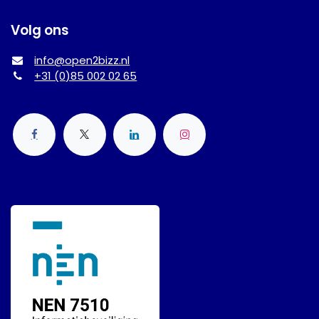
Volg ons
info@open2bizz.nl
+31 (0)85 002 02 65