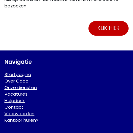
bezoeken
KLIK HIER
Navigatie
Startpagina
Over Odoo
Onze diensten
Vacatures
Helpdesk
Contact
Voorwaarden
Kantoor huren?