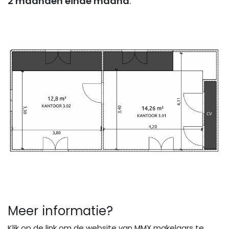
2 maanden einde maand
.
Meer informatie?
Klik op de link om de website van MMX makelaars te