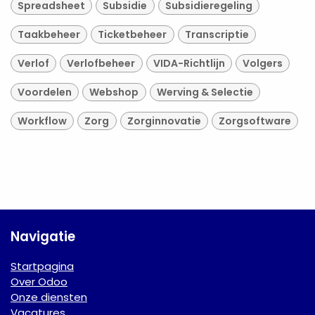
Spreadsheet
Subsidie
Subsidieregeling
Taakbeheer
Ticketbeheer
Transcriptie
Verlof
Verlofbeheer
VIDA-Richtlijn
Volgers
Voordelen
Webshop
Werving & Selectie
Workflow
Zorg
Zorginnovatie
Zorgsoftware
Navigatie
Startpagina
Over Odoo
Onze diensten
Vacatures