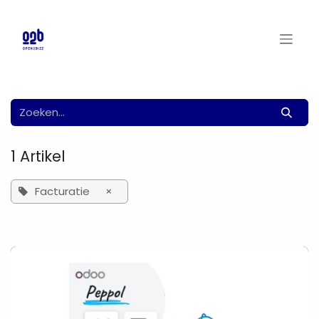
Overslaan naar inhoud
1 Artikel
Facturatie
×