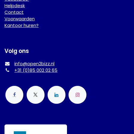
Helpdesk
Contact
Voorwaarden
Kantoor huren?
Volg ons
info@open2bizz.nl
+31 (0)85 002 02 65