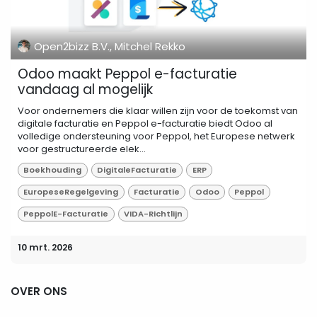
Open2bizz B.V., Mitchel Rekko
Odoo maakt Peppol e-facturatie
vandaag al mogelijk
Voor ondernemers die klaar willen zijn voor de toekomst van
digitale facturatie en Peppol e-facturatie biedt Odoo al
volledige ondersteuning voor Peppol, het Europese netwerk
voor gestructureerde elek...
Boekhouding
DigitaleFacturatie
ERP
EuropeseRegelgeving
Facturatie
Odoo
Peppol
PeppolE-Facturatie
VIDA-Richtlijn
10 mrt. 2026
OVER ONS