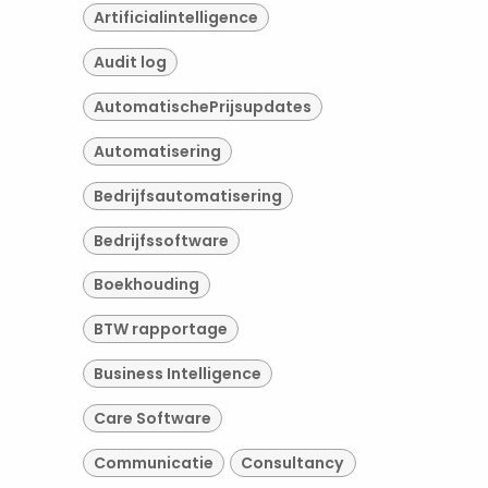
Artificialintelligence
Audit log
AutomatischePrijsupdates
Automatisering
Bedrijfsautomatisering
Bedrijfssoftware
Boekhouding
BTW rapportage
Business Intelligence
Care Software
Communicatie
Consultancy