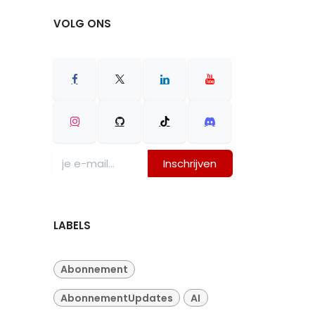
VOLG ONS
Inschrijven
LABELS
Abonnement
AbonnementUpdates
AI